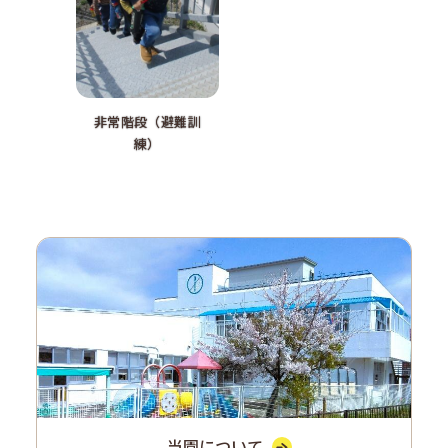
非常階段（避難訓
練）
当園について