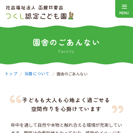
園舎のごあんない
Facility
トップ
当園について
園舎のごあんない
子どもも大人も心地よく過ごせる
空間作りを心掛けています
年中を通して自然や本物と触れ合える環境が充実してい
ます。園庭は全面砂地となっており、感覚やイメージを