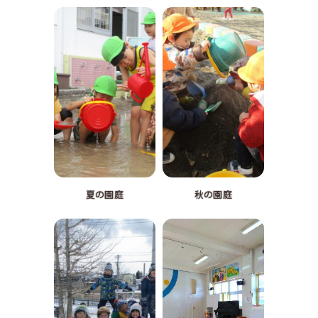
夏の園庭
秋の園庭